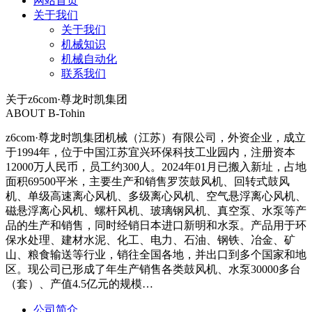
网站首页
关于我们
关于我们
机械知识
机械自动化
联系我们
关于z6com·尊龙时凯集团
ABOUT B-Tohin
z6com·尊龙时凯集团机械（江苏）有限公司，外资企业，成立
于1994年，位于中国江苏宜兴环保科技工业园内，注册资本
12000万人民币，员工约300人。2024年01月已搬入新址，占地
面积69500平米，主要生产和销售罗茨鼓风机、回转式鼓风
机、单级高速离心风机、多级离心风机、空气悬浮离心风机、
磁悬浮离心风机、螺杆风机、玻璃钢风机、真空泵、水泵等产
品的生产和销售，同时经销日本进口新明和水泵。产品用于环
保水处理、建材水泥、化工、电力、石油、钢铁、冶金、矿
山、粮食输送等行业，销往全国各地，并出口到多个国家和地
区。现公司已形成了年生产销售各类鼓风机、水泵30000多台
（套）、产值4.5亿元的规模…
公司简介