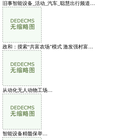
旧事智能设备_活动_汽车_聪慧出行频道…
政和：摸索“共富农场”模式 激发强村富…
从动化无人动物工场…
智能设备精髓保举…