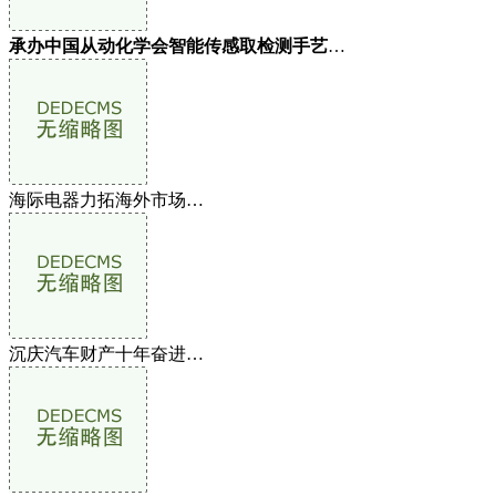
承办中国从动化学会智能传感取检测手艺
…
海际电器力拓海外市场…
沉庆汽车财产十年奋进…