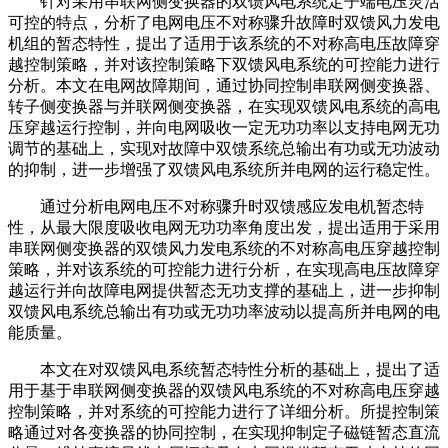
针对采用串联网侧变换器的双馈风电系统定子端电压灵活
可控的特点，分析了电网电压不对称骤升故障时双馈风力发电
机组的暂态特性，提出了适用于该系统的不对称高电压故障穿
越控制策略，并对该控制策略下双馈风电系统的可控能力进行
分析。本文在电网故障期间，通过协同控制串联网侧变换器、
转子侧变换器与并联网侧变换器，在实现双馈风电系统的高电
压穿越运行控制，并向电网吸收一定无功功率以支持电网无功
调节的基础上，实现对故障中双馈系统总输出有功或无功波动
的抑制，进一步增强了双馈风电系统所并电网的运行稳定性。
通过分析电网电压不对称骤升时双馈感应发电机暂态特
性，从最大限度吸收电网无功功率角度出发，提出适用于采用
串联网侧变换器的双馈风力发电系统的不对称高电压穿越控制
策略，并对该系统的可控能力进行分析，在实现高电压故障穿
越运行并向故障电网提供暂态无功支撑的基础上，进一步抑制
双馈风电系统总输出有功或无功功率波动以提高所并电网的电
能质量。
本文在对双馈风电系统暂态特性分析的基础上，提出了适
用于基于串联网侧变换器的双馈风电系统的不对称高电压穿越
控制策略，并对系统的可控能力进行了详细分析。所提控制策
略通过对各变换器的协同控制，在实现抑制定子磁链暂态直流