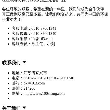
各位尊敬的顾客，希望在新的一年里，我们能成为合作伙伴，
真正做到双赢乃至多赢。让我们联合起来，共同为中国的环保
事业努力！
客服电话：0510-87061341
客服传真：0510-87061340
客服邮箱：bk@163.com
客服专员：欧主任、小刘
联系我们
地址：江苏省宜兴市
电话：0510-87061341 0510-87061340
邮箱：bk@163.com
邮编：214200
网址：http://www.100shang.com
关于我们