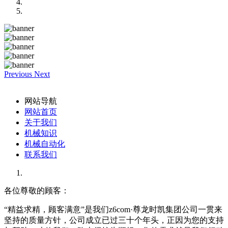
Previous
Next
网站导航
网站首页
关于我们
机械知识
机械自动化
联系我们
各位尊敬的顾客：
“精益求精，顾客满意”是我们z6com·尊龙时凯集团公司一贯来
坚持的质量方针，公司成立已过三十个年头，正因为您的支持