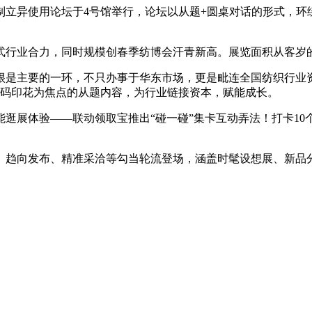
能织制立异使用论坛于4号馆举行，论坛以从题+圆桌对话的形式，
行业合力，同时规模创春季纺博会汗青新高。展览面积从客岁
是主要的一环，不只办事于华东市场，更是毗连全国纺织行业资
数码印花为焦点的从题内容，为行业链接资本，赋能成长。
展体验——联动领取宝推出“碰一碰”集卡互动弄法！打卡10
趋向发布、精准采洽等勾当轮流登场，涵盖时髦设想展、新品