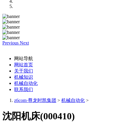
Previous
Next
网站导航
网站首页
关于我们
机械知识
机械自动化
联系我们
z6com·尊龙时凯集团
>
机械自动化
>
沈阳机床(000410)