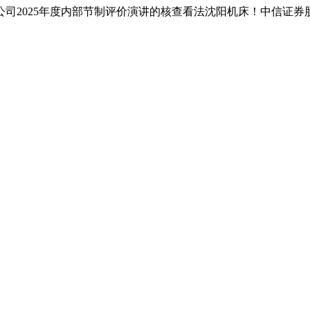
2025年度内部节制评价演讲的核查看法沈阳机床！中信证券