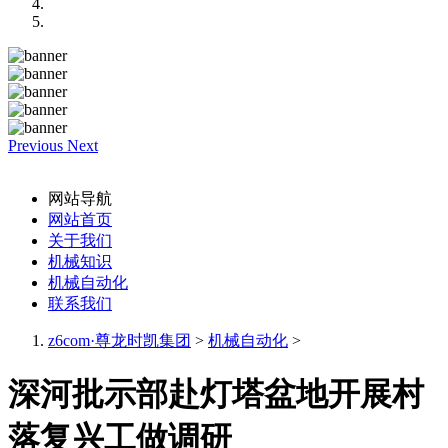
Previous
Next
网站导航
网站首页
关于我们
机械知识
机械自动化
联系我们
z6com·尊龙时凯集团
>
机械自动化
>
深河批示部赴灯塔盆地开展村
落复兴工做调研