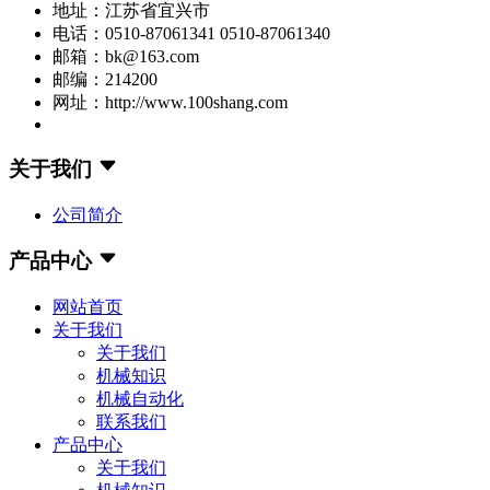
地址：江苏省宜兴市
电话：0510-87061341 0510-87061340
邮箱：bk@163.com
邮编：214200
网址：http://www.100shang.com
关于我们
公司简介
产品中心
网站首页
关于我们
关于我们
机械知识
机械自动化
联系我们
产品中心
关于我们