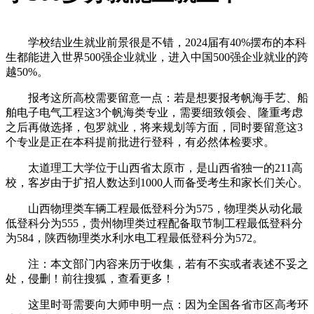
学校结业生就业前景很是不错，2024届有40%摆布的本科
生都能进入世界500强企业就业，进入中国500强企业就业的跨
越50%。
报考这所高校需要留意一点：若是想要报考帆海手艺、船
舶电子电气工程这3个帆海类专业，需要细致领会、隆重考虑
之后再做选择，包罗就业，将来规划等方面，同时要留意这3
个专业是正在本科提前批进行登科，有必然体检要求。
太道理工大学位于山西省太原市，是山西省独一的211高
校，客岁由于扩招人数达到1000人而备受考生和家长们关心。
山西物理类车辆工程最低登科分为575，物理类从动化最
低登科分为555，贵州物理类过程配备取节制工程最低登科分
为584，陕西物理类水利水电工程最低登科分为572。
注：本文部门内容来历于收集，若有不实或者表述不妥之
处，侵删！前往搜狐，查看更多！
这里时哥需要向大师申明一点：因为全国各省市区高考环