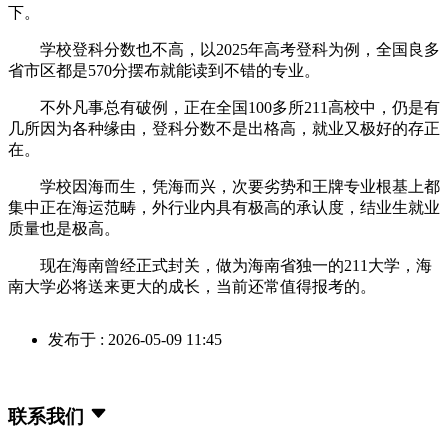
下。
学校登科分数也不高，以2025年高考登科为例，全国良多
省市区都是570分摆布就能读到不错的专业。
不外凡事总有破例，正在全国100多所211高校中，仍是有
几所因为各种缘由，登科分数不是出格高，就业又极好的存正
在。
学校因海而生，凭海而兴，次要劣势和王牌专业根基上都
集中正在海运范畴，外行业内具有极高的承认度，结业生就业
质量也是极高。
现在海南曾经正式封关，做为海南省独一的211大学，海
南大学必将送来更大的成长，当前还常值得报考的。
发布于 : 2026-05-09 11:45
联系我们