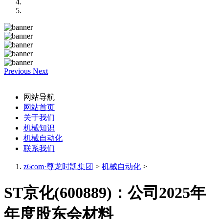
Previous
Next
网站导航
网站首页
关于我们
机械知识
机械自动化
联系我们
z6com·尊龙时凯集团
>
机械自动化
>
ST京化(600889)：公司2025年
年度股东会材料