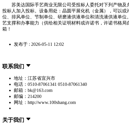
苏美达国际手艺商业无限公司受投标人委托对下列产物及办事进
投标人加入投标。设备用处：晶圆平展化机（金属），可以或
位、排风单位、节制单位、研磨液供液单位和清洗液供液单位
艺支撑和办事能力（供给相关证明材料或许诺书，许诺书格局自拟）
箱！
发布于 : 2026-05-11 12:02
联系我们
地址：江苏省宜兴市
电话：0510-87061341 0510-87061340
邮箱：bk@163.com
邮编：214200
网址：http://www.100shang.com
关于我们