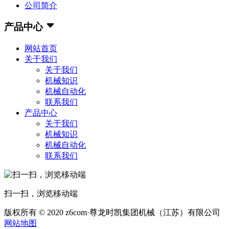
公司简介
产品中心
网站首页
关于我们
关于我们
机械知识
机械自动化
联系我们
产品中心
关于我们
机械知识
机械自动化
联系我们
扫一扫，浏览移动端
版权所有 © 2020 z6com·尊龙时凯集团机械（江苏）有限公司
网站地图