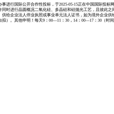
行国际公开合作性投标，于2025-05-15正在中国国际投
许同时进行晶圆概况二氧化硅、多晶硅和硅抛光工艺，且彼此之
。供给企业法人停业执照或事业单元法人证书，如为境外企业供
。其他申明！每天9：00—11：30，14：00—17：30