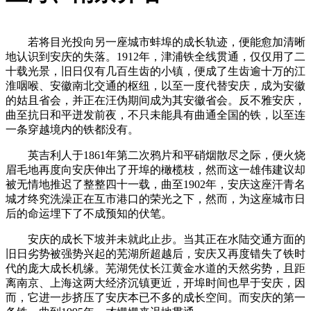
若将目光投向另一座城市蚌埠的成长轨迹，便能愈加清晰
地认识到安庆的失落。1912年，津浦铁全线贯通，仅仅用了二
十载光景，旧日仅有几百生齿的小镇，便成了生齿逾十万的江
淮咽喉、安徽南北交通的枢纽，以至一度代替安庆，成为安徽
的姑且省会，并正在汪伪期间成为其安徽省会。反不雅安庆，
曲至抗日和平迸发前夜，不只未能具有曲通全国的铁，以至连
一条穿越境内的铁都没有。
英吉利人于1861年第二次鸦片和平硝烟散尽之际，便火烧
眉毛地再度向安庆伸出了开埠的橄榄枝，然而这一雄伟建议却
被无情地推迟了整整四十一载，曲至1902年，安庆这座汗青名
城才终究洗澡正在互市港口的荣光之下，然而，为这座城市日
后的命运埋下了不成预知的伏笔。
安庆的成长下坡并未就此止步。当其正在水陆交通方面的
旧日劣势被强势兴起的芜湖所超越后，安庆又再度错失了铁时
代的庞大成长机缘。芜湖凭仗长江黄金水道的天然劣势，且距
离南京、上海这两大经济沉镇更近，开埠时间也早于安庆，因
而，它进一步挤压了安庆本已不多的成长空间。而安庆的第一