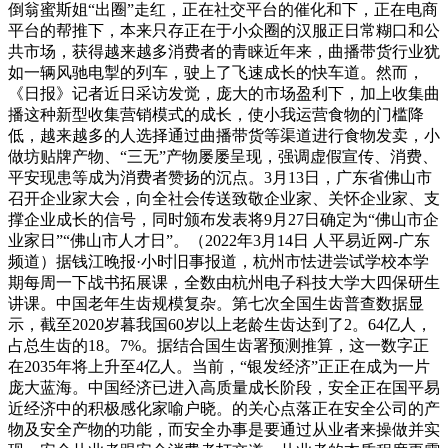
倒翁蜜斯姐“出圈”走红，正在社交平台的催化和下，正在电商
平台的帮推下，本来只存正在于小众圈的汉服正日常糊口和公
共市场，获得越来越多消费者的青睐近年来，曲播带货行业犹
如一辆风驰电掣的列车，驶上了飞速成长的快车道。然而，
《日报》记者近日采访发觉，庞大的市场盈利下，加上收集曲
播这种新型收集营销模式的成长，使小我运营食物的门槛降
低，越来越多的人选择通过曲播带货等渠道进行食物发卖，小
做坊贴牌产物、“三无”产物屡屡呈现，强调虚假宣传、消费、
平安现患等成为消费者赞扬的沉点。3月13日，广东省佛山市
召开企业家大会，向全社会传送致敬企业家、关怀企业家、支
撑企业成长的信号，同时颁布发表将9月27日确定为“佛山市企
业家日”“佛山市人才日”。（2022年3月14日 人平易近网-广东
频道）据钱江晚报·小时旧事报道，杭州市怯进尝试学校本学
期每周一下战书拓展课，全数由杭州电子科技大学大四保研生
讲课。中国老年生齿规模复杂。第七次全国生齿普查数据显
示，截至2020岁暮我国60岁以上老龄生齿达到了2。64亿人，
占总生齿的18。7%。据结合国生齿署预测推算，这一数字正
在2035年将上升至4亿人。当前，“银发经济”正正在成为一片
庞大蓝海。中国经济已进入高质量成长阶段，安全正在国平易
近经济中的积极感化家喻户晓。的关心点落正在安全公司的产
物及安全产物的功能，而安全办事是要通过从业者来操做并实