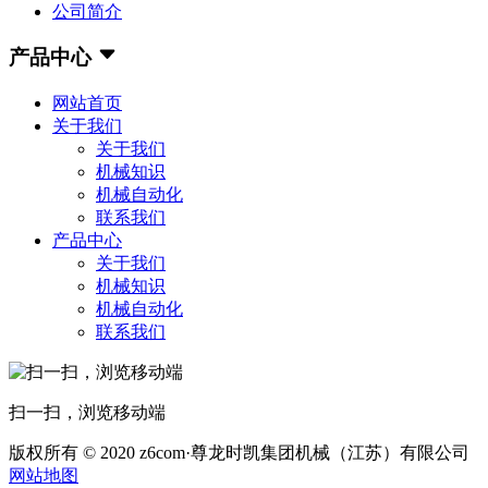
公司简介
产品中心
网站首页
关于我们
关于我们
机械知识
机械自动化
联系我们
产品中心
关于我们
机械知识
机械自动化
联系我们
扫一扫，浏览移动端
版权所有 © 2020 z6com·尊龙时凯集团机械（江苏）有限公司
网站地图