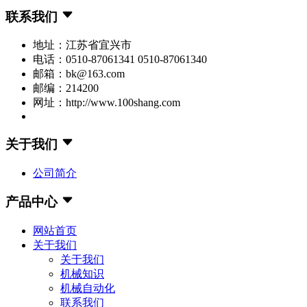
联系我们
地址：江苏省宜兴市
电话：0510-87061341 0510-87061340
邮箱：bk@163.com
邮编：214200
网址：http://www.100shang.com
关于我们
公司简介
产品中心
网站首页
关于我们
关于我们
机械知识
机械自动化
联系我们