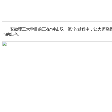
安徽理工大学目前正在“冲击双一流”的过程中，让大师晓
当的出色。