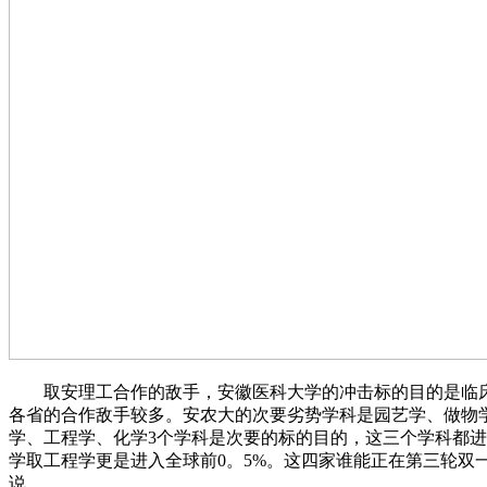
取安理工合作的敌手，安徽医科大学的冲击标的目的是临床
各省的合作敌手较多。安农大的次要劣势学科是园艺学、做物
学、工程学、化学3个学科是次要的标的目的，这三个学科都进入全
学取工程学更是进入全球前0。5%‌‌。这四家谁能正在第三轮
说。