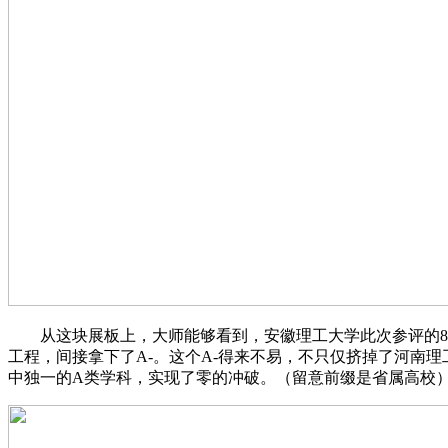
从这块展板上，大师能够看到，安徽理工大学此次参评的8
工程，间接拿下了A-。这个A-得来不易，不只仅挤掉了河南
中独一的A类学科，实现了零的冲破。（留意前缀是省属高校