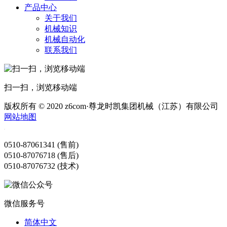
产品中心
关于我们
机械知识
机械自动化
联系我们
扫一扫，浏览移动端
版权所有 © 2020 z6com·尊龙时凯集团机械（江苏）有限公司
网站地图
0510-87061341 (售前)
0510-87076718 (售后)
0510-87076732 (技术)
微信服务号
简体中文