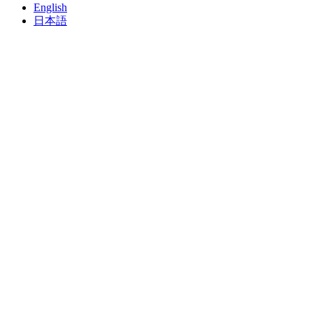
English
日本語