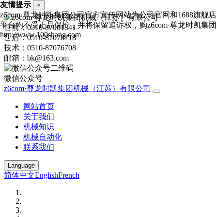
友情提示
×
z6com·尊龙时凯集团公司官方宣传网站为公司官网和1688旗
平台均不受正品保护，并将保留追诉权，购z6com·尊龙时凯集
售前：0510-87061341
http://www.100shang.com
售后：0510-87076718
技术：0510-87076708
邮箱：bk@163.com
微信公众号
z6com·尊龙时凯集团机械（江苏）有限公司
网站首页
关于我们
机械知识
机械自动化
联系我们
Language
简体中文
English
French