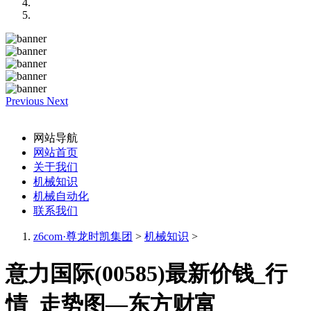
Previous
Next
网站导航
网站首页
关于我们
机械知识
机械自动化
联系我们
z6com·尊龙时凯集团
>
机械知识
>
意力国际(00585)最新价钱_行
情_走势图—东方财富