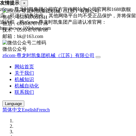
友情提示
×
z6com·尊龙时凯集团公司官方宣传网站为公司官网和1688旗舰
店，可进行销售询价，其他网络平台均不受正品保护，并将保留
售前：0510-87061341
追诉权，购z6com·尊龙时凯集团产品请认准官网：
售后：0510-87076718
http://www.100shang.com
技术：0510-87076708
邮箱：bk@163.com
微信公众号
z6com·尊龙时凯集团机械（江苏）有限公司
网站首页
关于我们
机械知识
机械自动化
联系我们
Language
简体中文
English
French