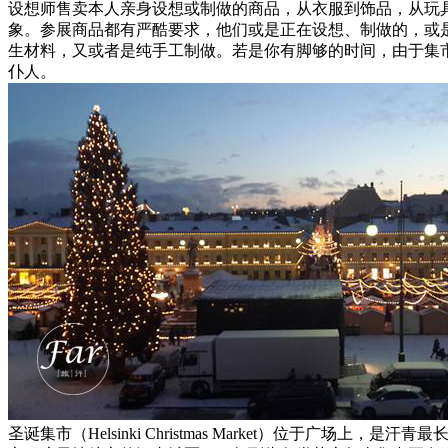
设想师售卖本人亲身设想或制做的商品，从衣服到饰品，从玩
象。参展商品都有严酷要求，他们或是正在设想、制做的，或
生材料，又或者是纯手工制做。若是你有脚够的时间，由于集
仆人。
圣诞集市（Helsinki Christmas Market）位于广场上，是