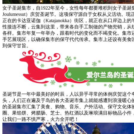
女子圣诞集市，自1922年至今，女性每年都要堆积到女子圣诞集市（
Joulumessut）庆贺圣诞节。这项保守源自于女权从义活动。
正在的卡达亚诺伽（Katajanokka）街区，就正在从口岸边
性接连不断，云集到这里，带来各自手工制做的产物兜销，从
各样。集市年复一年举办，跟着时代的变化而不竭变化。集市
手艺展现区，以确保集市的保守代代传承。集市上还设有美食
到保守甘旨。
圣诞节是一年中最美好的时辰，人以异乎寻常的体例庆贺这个夸
头，人们正在遍及于岛的各大圣诞市集上就能感遭到浪漫暖心
的圣诞集市汇集了美食、购物、音乐、户外活动、保守文化体
圈、果馅饼、烤腊肠、芝士、热红酒以及琳琅满目标物品小件
让我们一路不惧严寒，火力全开吧！