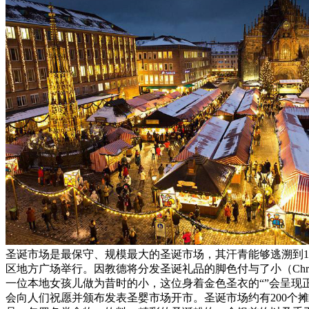
圣诞市场是最保守、规模最大的圣诞市场，其汗青能够逃溯到1
区地方广场举行。因教德将分发圣诞礼品的脚色付与了小（Chris
一位本地女孩儿做为昔时的小，这位身着金色圣衣的“”会呈现
会向人们祝愿并颁布发表圣婴市场开市。圣诞市场约有200个