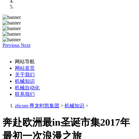
Previous
Next
网站导航
网站首页
关于我们
机械知识
机械自动化
联系我们
z6com·尊龙时凯集团
>
机械知识
>
奔赴欧洲最in圣诞市集2017年
最初一次浪漫之旅