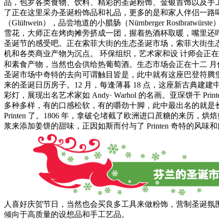
品，包罗各类食物、饮料、精彩的圣诞粉饰、金银首饰以及手
了正在这里采办圣诞粉饰品和礼品，更多的是和家人伴侣一路
（Glühwein），品尝地道的小腊肠（Nürnberger Rostbratwü
雪花，大师正在烤肉摊旁挤成一团，握着热酒杯取暖，嘴里还
圣诞节的感受吧。正在索菲大街的生态圣诞市场，索菲大街生
机和各类商业产物为沉点。 环保组织，艺术家和设 计师会正
和素食产物，当然也会供给热葡萄酒。生态市场会正在十二 月
圣诞市场中奇特的去向可谓触目皆是，此中就有这座巴登符腾
来的圣诞日历房子。12 月，每逢薄暮 18 点，这座新古典建
彩灯，展现出名艺术家如 Andy· Warhol 的名画。亚琛饼干 Prin
多种多样，有的口感松软，有的嚼劲十脚，此中最出名的就是长
Printen 了。1806 年，拿破仑堵截了欧洲进口蔗糖的来历，
浆来添加姜饼的甜味，正因如斯而付与了 Printen 奇特的风味
人喜好庆贺节日，当然也会买良多工具来做粉饰，营制圣诞氛
倾向于高质量的设想品和手工艺品。