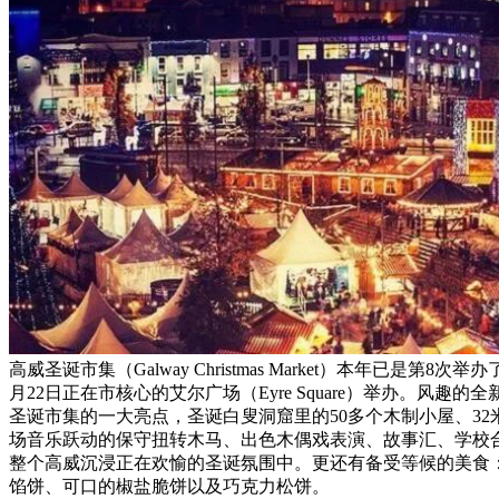
高威圣诞市集（Galway Christmas Market）本年已是第8次举
月22日正在市核心的艾尔广场（Eyre Square）举办。风趣
圣诞市集的一大亮点，圣诞白叟洞窟里的50多个木制小屋、3
场音乐跃动的保守扭转木马、出色木偶戏表演、故事汇、学校
整个高威沉浸正在欢愉的圣诞氛围中。更还有备受等候的美食
馅饼、可口的椒盐脆饼以及巧克力松饼。