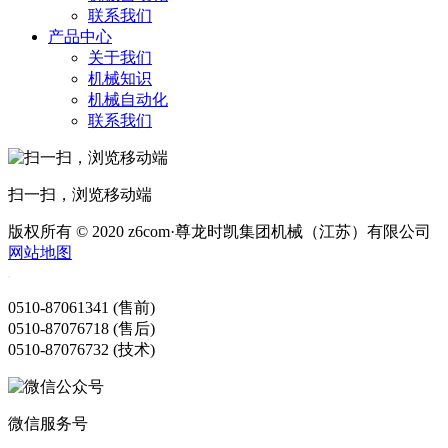
联系我们
产品中心
关于我们
机械知识
机械自动化
联系我们
扫一扫，浏览移动端
版权所有 © 2020 z6com·尊龙时凯集团机械（江苏）有限公司
网站地图
0510-87061341 (售前)
0510-87076718 (售后)
0510-87076732 (技术)
微信服务号