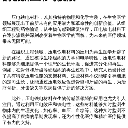
压电铁电材料，以其独特的物理和化学性质，在生物医学
领域展现出了前所未有的应用潜力和革命性的创新价值。从组
织工程到药物输送，从生物传感到康复治疗，压电铁电材料正
在逐步渗透并深刻改变着生物医学的面貌，为未来的医疗领域
带来无限可能。
在组织工程领域，压电铁电材料的应用为再生医学开辟了
新的路径。通过模拟生物组织的力学和电学特性，压电铁电材
料能够为细胞提供一个理想的生长环境，促进其分化和再生。
例如，在骨骼和牙齿等硬组织的再生过程中，研究人员设计出
了具有特定压电性能的支架材料。这些材料不仅能够引导细胞
的定向生长，还能通过压电效应促进骨骼和牙齿的再生，为治
疗骨折、牙齿缺失等疾病提供了新的解决方案。
此外，压电铁电材料在生物传感器领域的应用也尤为引人
注目。通过利用压电效应和铁电性，这些材料能够实时监测生
物体内的生理变化，如心率、血压、血糖等。这种实时监测不
仅提高了疾病的早期发现率，还为个性化医疗和精准医疗提供
了有力的支持。