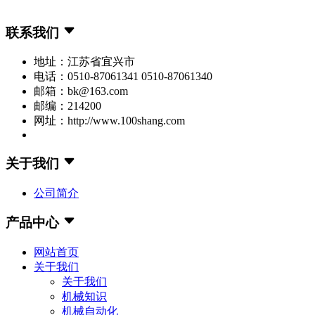
联系我们
地址：江苏省宜兴市
电话：0510-87061341 0510-87061340
邮箱：bk@163.com
邮编：214200
网址：http://www.100shang.com
关于我们
公司简介
产品中心
网站首页
关于我们
关于我们
机械知识
机械自动化