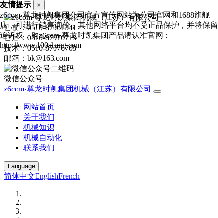
友情提示
×
z6com·尊龙时凯集团公司官方宣传网站为公司官网和1688旗舰
店，可进行销售询价，其他网络平台均不受正品保护，并将保留
售前：0510-87061341
追诉权，购z6com·尊龙时凯集团产品请认准官网：
售后：0510-87076718
http://www.100shang.com
技术：0510-87076708
邮箱：bk@163.com
微信公众号
z6com·尊龙时凯集团机械（江苏）有限公司
网站首页
关于我们
机械知识
机械自动化
联系我们
Language
简体中文
English
French