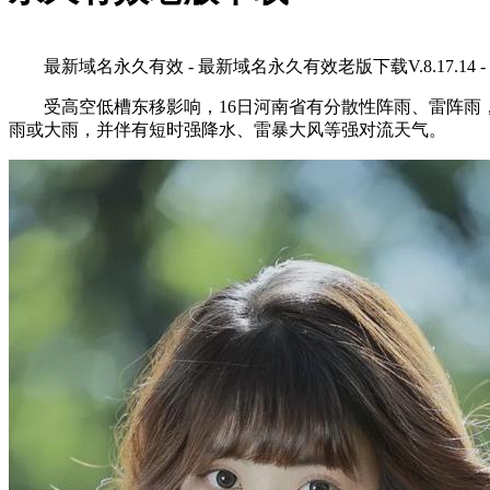
最新域名永久有效 - 最新域名永久有效老版下载V.8.17.14 -
受高空低槽东移影响，16日河南省有分散性阵雨、雷阵雨
雨或大雨，并伴有短时强降水、雷暴大风等强对流天气。