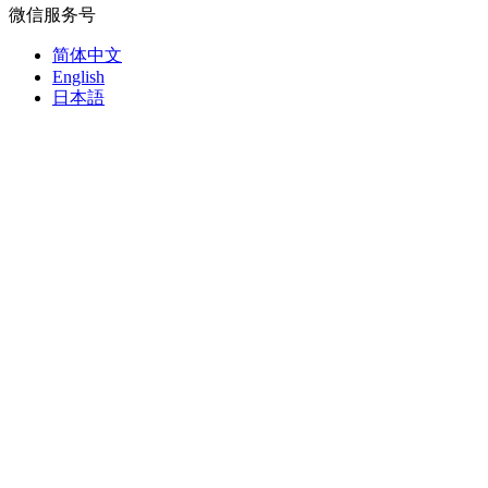
微信服务号
简体中文
English
日本語