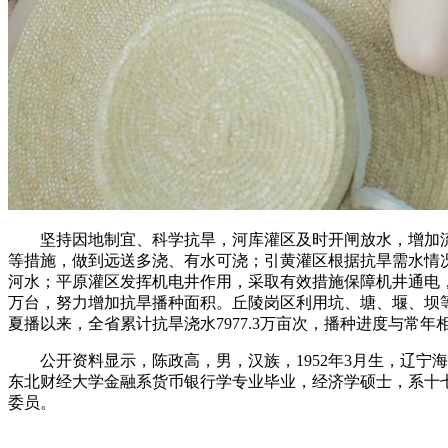
坚持因地制宜、科学抗旱，河库灌区及时开闸放水，增加流
等措施，做到远送多浇、有水可浇；引黄灌区根据抗旱需水情
河水；平原灌区发挥机电井作用，采取有效措施保障机井通电，并
万台，努力增加抗旱播种面积。丘陵岗区利用坑、塘、堰、坝
夏播以来，全省累计抗旱浇水7977.3万亩次，播种进度与常年
公开资料显示，陈政高，男，汉族，1952年3月生，辽宁海城
东北财经大学金融系货币银行学专业毕业，经济学硕士，系十
委员。